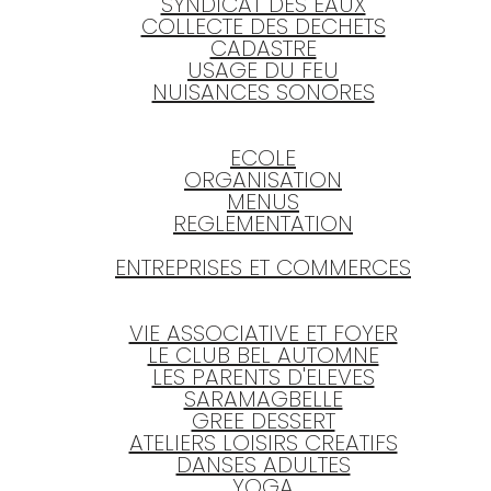
SYNDICAT DES EAUX
COLLECTE DES DECHETS
CADASTRE
USAGE DU FEU
NUISANCES SONORES
ECOLE
ORGANISATION
MENUS
REGLEMENTATION
ENTREPRISES ET COMMERCES
VIE ASSOCIATIVE ET FOYER
LE CLUB BEL AUTOMNE
LES PARENTS D'ELEVES
SARAMAGBELLE
GREE DESSERT
ATELIERS LOISIRS CREATIFS
DANSES ADULTES
YOGA