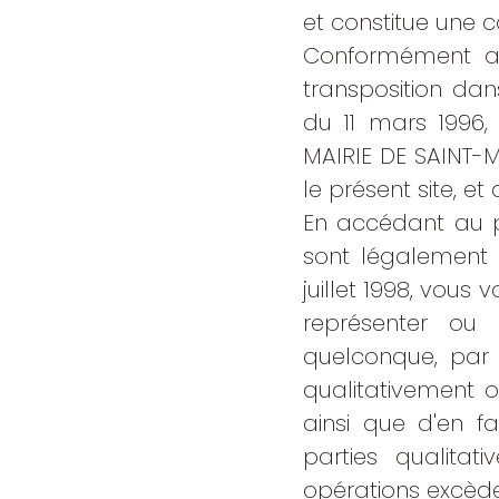
et constitue une 
Conformément aux
transposition dan
du 11 mars 1996,
MAIRIE DE SAINT-
le présent site, et
En accédant au p
sont légalement 
juillet 1998, vous 
représenter ou 
quelconque, par 
qualitativement 
ainsi que d'en fa
parties qualitat
opérations excède