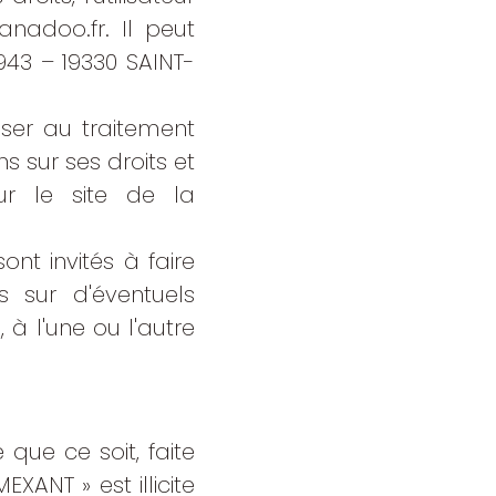
anadoo.fr
. Il peut
943 – 19330 SAINT-
oser au traitement
s sur ses droits et
ur le site de la
ont invités à faire
 sur d'éventuels
 à l'une ou l'autre
que ce soit, faite
XANT » est illicite