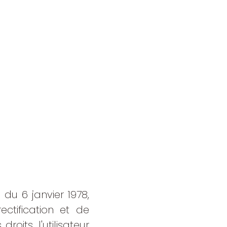
 du 6 janvier 1978,
ectification et de
oits, l'utilisateur