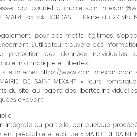
resser par courriel à
mairie-saint-mexant@w
 LE MAIRE Patrick BORDAS – 1 Place du 27 Mai 1
t également, pour des motifs légitimes, s'opp
cernant. L'utilisateur trouvera des information
la protection des données individuelles s
nale Informatique et Libertés"
.
u site Internet https://www.saint-mexant.com s
AIRIE DE SAINT-MEXANT » leurs remarques
 du site, au regard des libertés individuelles,
quées ci-avant.
elle :
n intégrale ou partielle, par quelque procédé 
nt préalable et écrit de « MAIRIE DE SAINT-ME