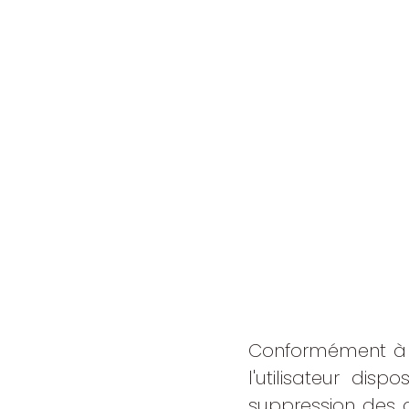
Conformément à l'a
l'utilisateur dis
suppression des do