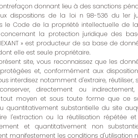
contrefaçon donnant lieu à des sanctions péna
 dispositions de la loi n 98-536 du 1er juil
s le Code de la propriété intellectuelle de la
 concernant la protection juridique des ba
MEXANT » est producteur de sa base de donnée
 dont elle est seule propriétaire.
résent site, vous reconnaissez que les don
protégées et, conformément aux dispositions
vous interdisez notamment d'extraire, réutiliser, 
conserver, directement ou indirectement
tout moyen et sous toute forme que ce soi
ou quantitativement substantielle du site au
ire l'extraction ou la réutilisation répétée 
ivement et quantitativement non substanti
nt manifestement les conditions d'utilisation 