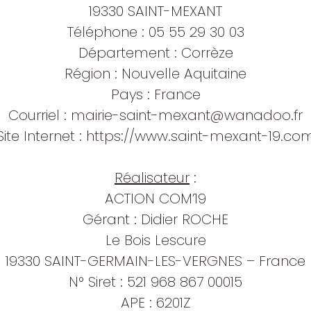
19330 SAINT-MEXANT
Téléphone : 05 55 29 30 03
Département : Corrèze
Région : Nouvelle Aquitaine
Pays : France
Courriel :
mairie-saint-mexant@wanadoo.fr
Site Internet :
https://www.saint-mexant-19.co
Réalisateur
:
ACTION COM’19
Gérant : Didier ROCHE
Le Bois Lescure
19330 SAINT-GERMAIN-LES-VERGNES – France
N° Siret : 521 968 867 00015
APE : 6201Z