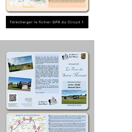
Télécharger le fichier GPX du Circuit 1