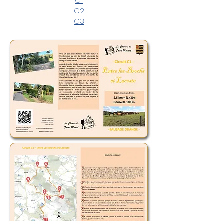
C1
C2
C3